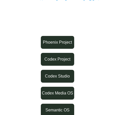
Phoenix Project
Codex Project
Codex Studio
Codex Media OS
Semantic OS